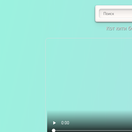
Кот кити б