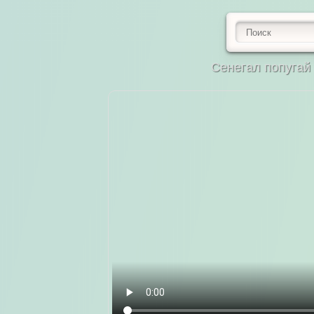
Сенегал попугай