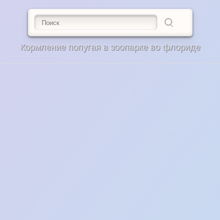
Кормление попугая в зоопарке во флориде