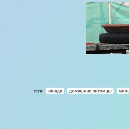
теги:
канада
домашние питомцы
мил