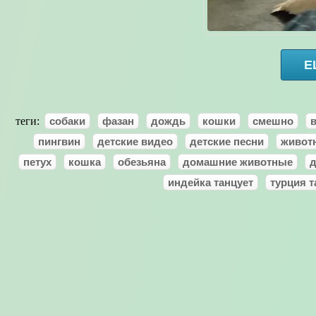
Е
теги:
собаки
фазан
дождь
кошки
смешно
пингвин
детские видео
детские песни
живот
петух
кошка
обезьяна
домашние животные
д
индейка танцует
турция т