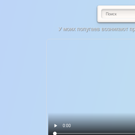
У моих попугаев возникают п