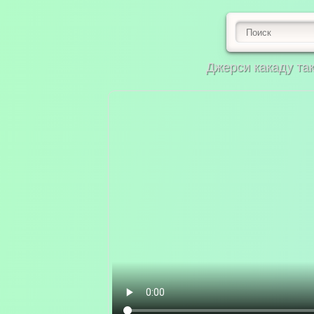
Джерси какаду та