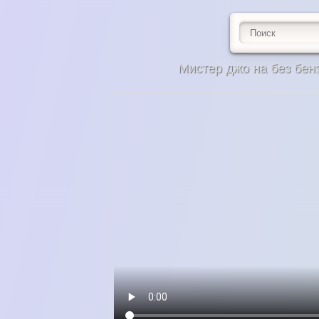
Мистер джо на без бенз