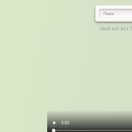
Мой кот ест