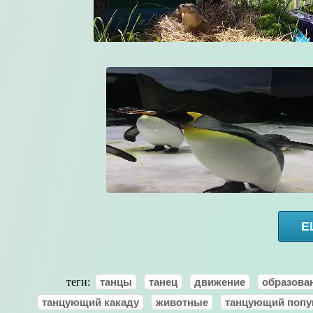
Е
теги:
танцы
танец
движение
образова
танцующий какаду
животные
танцующий попу