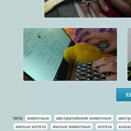
Е
теги:
животные
австралийские животные
австр
милые котята
милые животные
котята
кошк