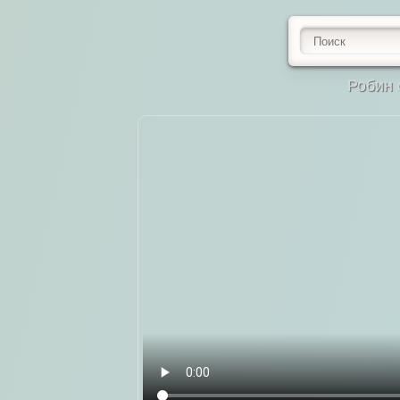
Робин 