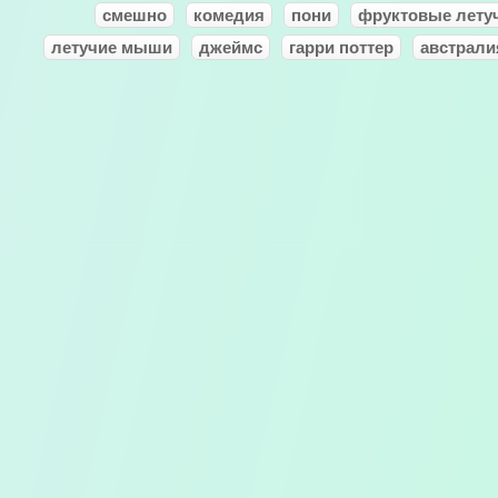
смешно
комедия
пони
фруктовые лету
летучие мыши
джеймс
гарри поттер
австрали