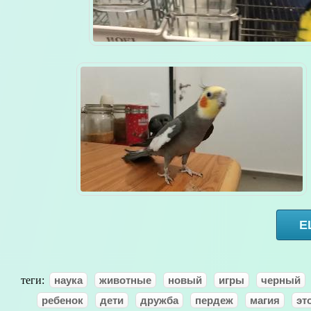
Е
теги:
наука
животные
новый
игры
черный
ребенок
дети
дружба
пердеж
магия
эт