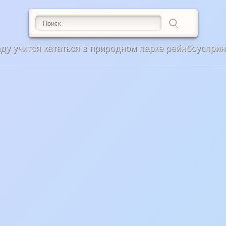
ду учится кататься в природном парке рейнбоусприн