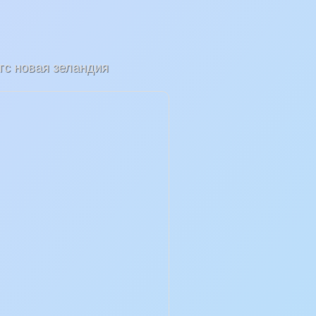
гс новая зеландия